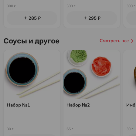
300 г
300 г
300 г
285 ₽
295 ₽
Соусы и другое
Смотреть все
Набор №1
Набор №2
Имб
30 г
65 г
30 г