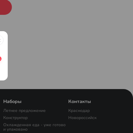
Наборы
Контакты
Летнее предложение
Краснодар
Конструктор
Новороссийск
Охлажденная еда - уже готово
и упаковано