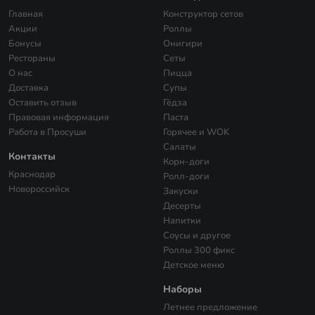
Главная
Конструктор сетов
Акции
Роллы
Бонусы
Онигири
Рестораны
Сеты
О нас
Пицца
Доставка
Супы
Оставить отзыв
Гёдза
Правовая информация
Паста
Работа в Просуши
Горячее и WOK
Салаты
Контакты
Корн-доги
Краснодар
Ролл-доги
Новороссийск
Закуски
Десерты
Напитки
Соусы и другое
Роллы 300 фикс
Детское меню
Наборы
Летнее предложение