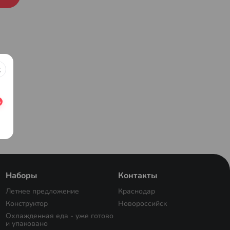
Наборы
Контакты
Летнее предложение
Краснодар
Конструктор
Новороссийск
Охлажденная еда - уже готово
и упаковано