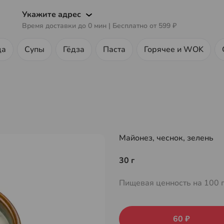
Укажите адрес
Время доставки до
0
мин
| Бесплатно от
599 ₽
ца
Супы
Гёдза
Паста
Горячее и WOK
Майонез, чеснок, зелень
30 г
Пищевая ценность на 100 
60 ₽