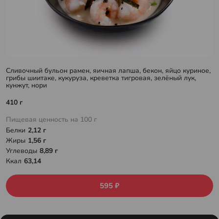
Сливочный бульон рамен, яичная лапша, бекон, яйцо куриное,
грибы шиитаке, кукуруза, креветка тигровая, зелёный лук,
кунжут, нори
410 г
Пищевая ценность на 100 г
Белки
2,12 г
Жиры
1,56 г
Углеводы
8,89 г
Ккал
63,14
595 ₽