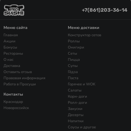
+7(861)203-36-14
Меню сайта
Меню доставки
Главная
Конструктор сетов
Акции
Роллы
Бонусы
Онигири
Рестораны
Сеты
О нас
Пицца
Доставка
Супы
Оставить отзыв
Гёдза
Правовая информация
Паста
Работа в Просуши
Горячее и WOK
Салаты
Контакты
Корн-доги
Краснодар
Ролл-доги
Новороссийск
Закуски
Десерты
Напитки
Соусы и другое