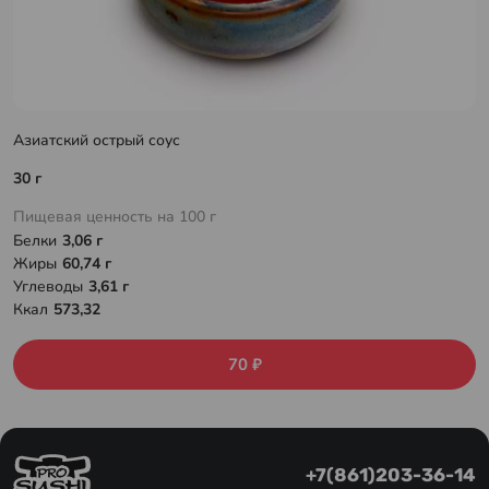
Азиатский острый соус
30 г
Пищевая ценность на 100 г
Белки
3,06 г
Жиры
60,74 г
Углеводы
3,61 г
Ккал
573,32
70 ₽
+7(861)203-36-14