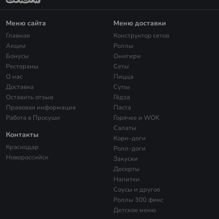
Меню сайта
Меню доставки
Главная
Конструктор сетов
Акции
Роллы
Бонусы
Онигири
Рестораны
Сеты
О нас
Пицца
Доставка
Супы
Оставить отзыв
Гёдза
Правовая информация
Паста
Работа в Просуши
Горячее и WOK
Салаты
Контакты
Корн-доги
Краснодар
Ролл-доги
Новороссийск
Закуски
Десерты
Напитки
Соусы и другое
Роллы 300 фикс
Детское меню