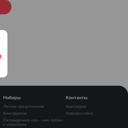
Наборы
Контакты
Летнее предложение
Краснодар
Конструктор
Новороссийск
Охлажденная еда - уже готово
и упаковано