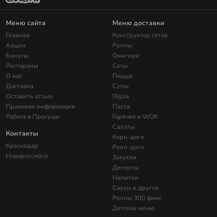
Меню сайта
Меню доставки
Главная
Конструктор сетов
Акции
Роллы
Бонусы
Онигири
Рестораны
Сеты
О нас
Пицца
Доставка
Супы
Оставить отзыв
Гёдза
Правовая информация
Паста
Работа в Просуши
Горячее и WOK
Салаты
Контакты
Корн-доги
Краснодар
Ролл-доги
Новороссийск
Закуски
Десерты
Напитки
Соусы и другое
Роллы 300 фикс
Детское меню