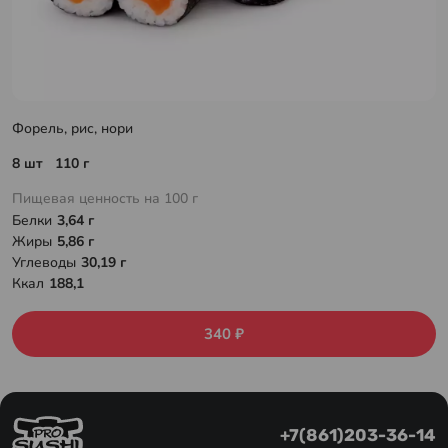
Форель, рис, нори
8 шт 110 г
Пищевая ценность на 100 г
Белки
3,64 г
Жиры
5,86 г
Углеводы
30,19 г
Ккал
188,1
340 ₽
+7(861)203-36-14