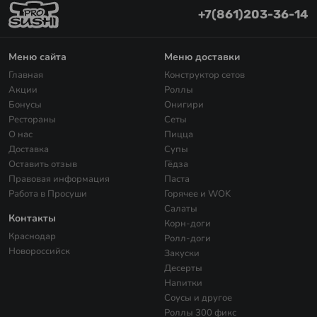
+7(861)203-36-14
Меню сайта
Меню доставки
Главная
Конструктор сетов
Акции
Роллы
Бонусы
Онигири
Рестораны
Сеты
О нас
Пицца
Доставка
Супы
Оставить отзыв
Гёдза
Правовая информация
Паста
Работа в Просуши
Горячее и WOK
Салаты
Контакты
Корн-доги
Краснодар
Ролл-доги
Новороссийск
Закуски
Десерты
Напитки
Соусы и другое
Роллы 300 фикс