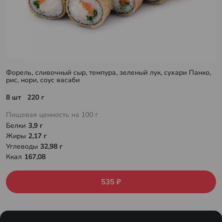
Форель, сливочный сыр, темпура, зеленый лук, сухари Панко,
рис, нори, соус васаби
8 шт 220 г
Пищевая ценность на 100 г
Белки
3,9 г
Жиры
2,17 г
Углеводы
32,98 г
Ккал
167,08
535 ₽