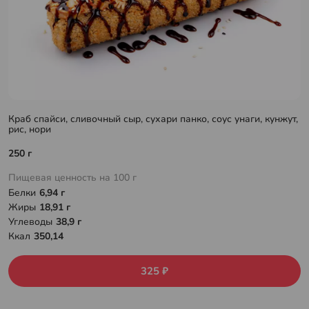
Краб спайси, сливочный сыр, сухари панко, соус унаги, кунжут,
рис, нори
250 г
Пищевая ценность на 100 г
Белки
6,94 г
Жиры
18,91 г
Углеводы
38,9 г
Ккал
350,14
325 ₽