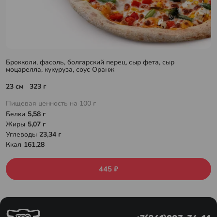
Брокколи, фасоль, болгарский перец, сыр фета, сыр
моцарелла, кукуруза, соус Оранж
23 см 323 г
Пищевая ценность на 100 г
Белки
5,58 г
Жиры
5,07 г
Углеводы
23,34 г
Ккал
161,28
445 ₽