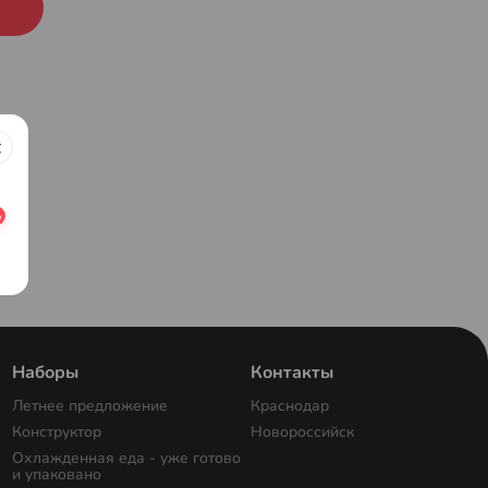
Наборы
Контакты
Летнее предложение
Краснодар
Конструктор
Новороссийск
Охлажденная еда - уже готово
и упаковано