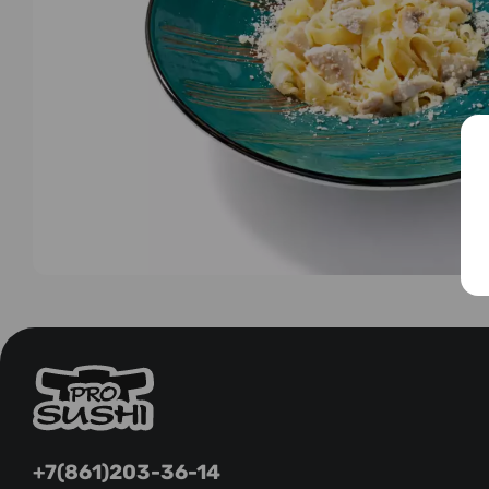
+7(861)203-36-14