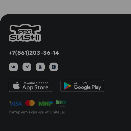
+7(861)203-36-14
Интернет-эквайринг Uniteller