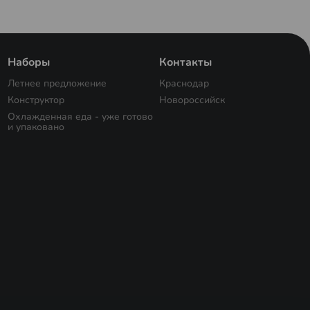
Наборы
Контакты
Летнее предложение
Краснодар
Конструктор
Новороссийск
Охлажденная еда - уже готово
и упаковано