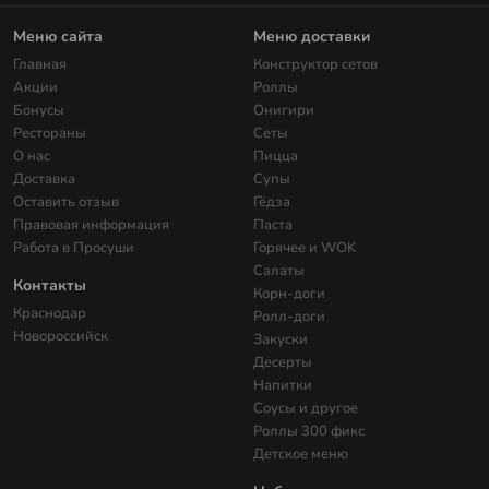
Меню сайта
Меню доставки
Главная
Конструктор сетов
Акции
Роллы
Бонусы
Онигири
Рестораны
Сеты
О нас
Пицца
Доставка
Супы
Оставить отзыв
Гёдза
Правовая информация
Паста
Работа в Просуши
Горячее и WOK
Салаты
Контакты
Корн-доги
Краснодар
Ролл-доги
Новороссийск
Закуски
Десерты
Напитки
Соусы и другое
Роллы 300 фикс
Детское меню