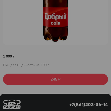
1 000 г
Пищевая ценность на 100 г
245 ₽
+7(861)203-36-14