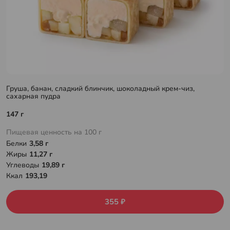
Груша, банан, сладкий блинчик, шоколадный крем-чиз,
сахарная пудра
147 г
Пищевая ценность на 100 г
Белки
3,58 г
Жиры
11,27 г
Углеводы
19,89 г
Ккал
193,19
355 ₽